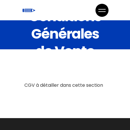
Conditions
Générales
de Vente
CGV à détailler dans cette section