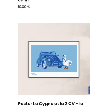
10,00
€
Poster Le Cygne et la 2 CV – le