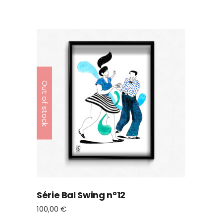
Out of stock
Série Bal Swing n°12
100,00
€