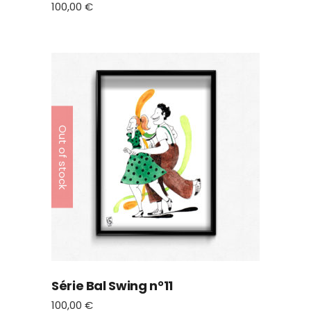
100,00
€
Out of stock
Série Bal Swing n°11
100,00
€