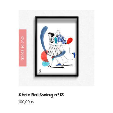
Out of stock
Série Bal Swing n°13
100,00
€