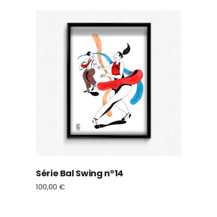
Série Bal Swing n°14
100,00
€