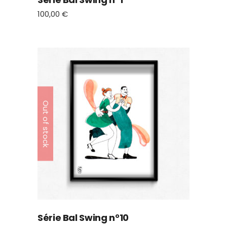
100,00
€
Out of stock
Série Bal Swing n°10