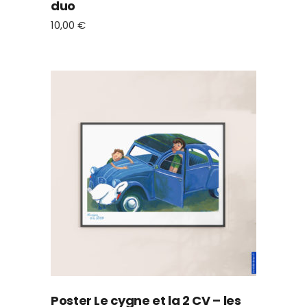
duo
10,00
€
Poster Le cygne et la 2 CV – les