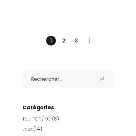
1
2
3
Search
for:
Catégories
(3)
Tour TDF / 93
(14)
Jazz