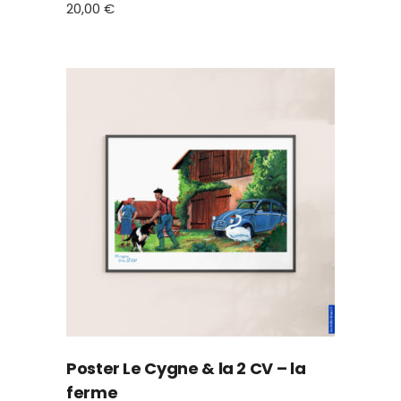
20,00
€
Poster Le Cygne & la 2 CV – la
ferme