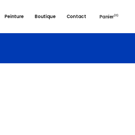
Peinture
Boutique
Contact
Panier
(0)
Aucun produit dans le panier