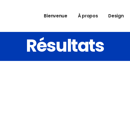
Bienvenue
À propos
Design
Résultats