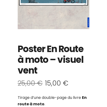
Poster En Route
à moto – visuel
vent
25,00
€
15,00
€
Tirage d’une double-page du livre
En
route à moto
.