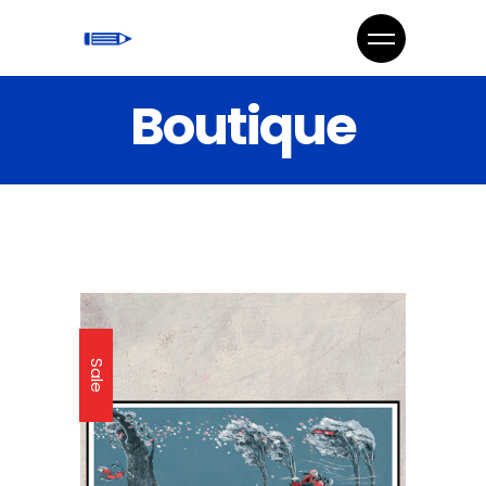
Boutique
Sale