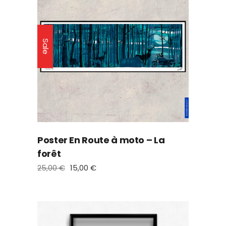
Sale
Poster En Route à moto – La
forêt
25,00
€
15,00
€