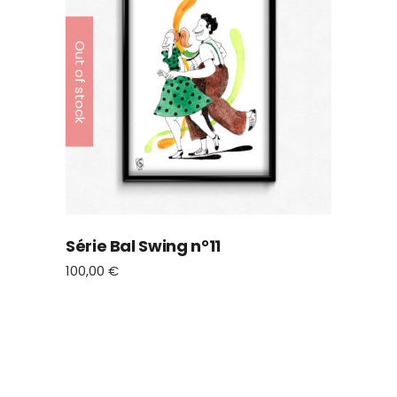
Out of stock
Série Bal Swing n°11
100,00
€