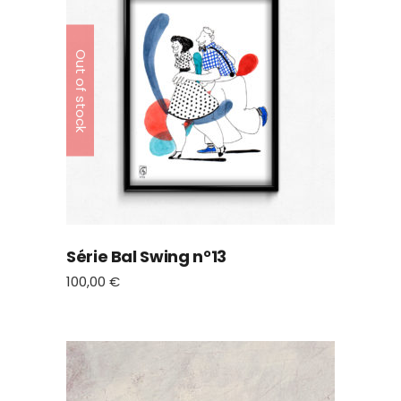
Out of stock
Série Bal Swing n°13
100,00
€