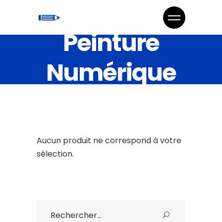
Peinture
Numérique
Aucun produit ne correspond à votre
sélection.
Search
for: