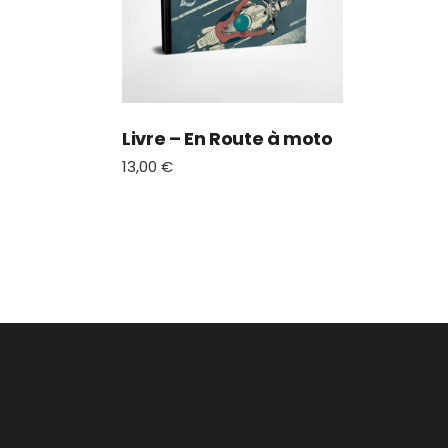
Livre – En Route à moto
13,00
€