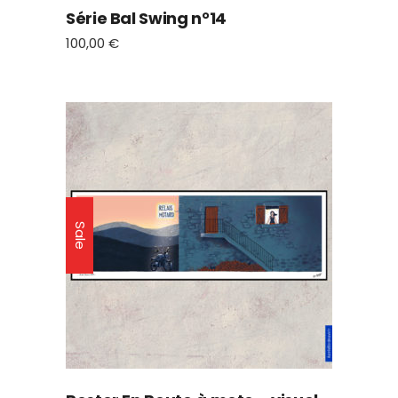
Série Bal Swing n°14
100,00
€
Sale