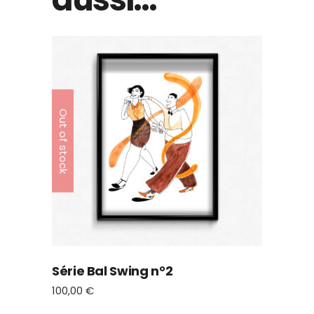
Out of stock
Série Bal Swing n°2
100,00
€