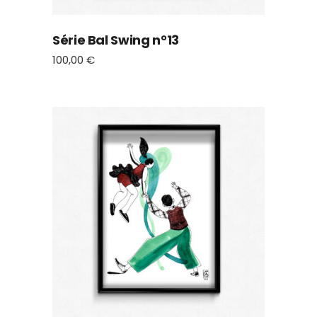
Série Bal Swing n°13
100,00
€