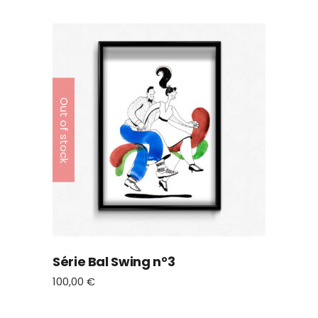
Out of stock
Série Bal Swing n°3
100,00
€