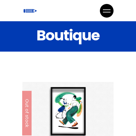
Boutique
Out of stock