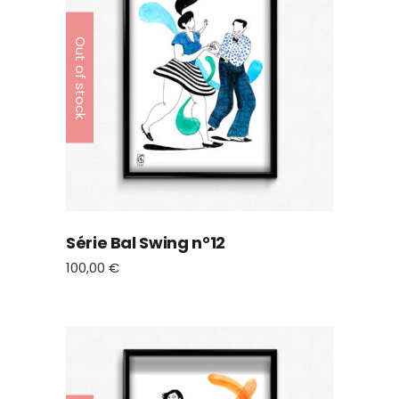
Out of stock
Série Bal Swing n°12
100,00
€