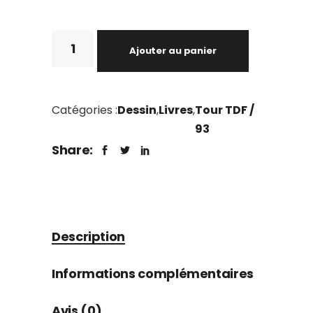
Ajouter au panier
Catégories :
Dessin
,
Livres
,
Tour TDF /
93
Share:
Description
Informations complémentaires
Avis (0)