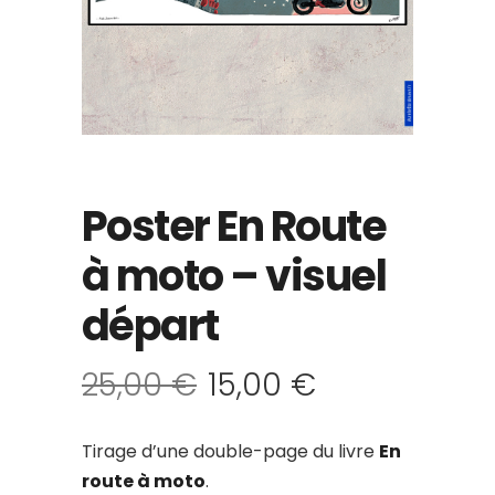
Poster En Route
à moto – visuel
départ
25,00
€
15,00
€
Tirage d’une double-page du livre
En
route à moto
.