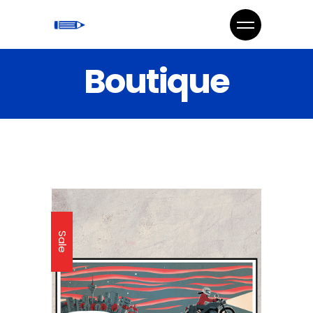
Boutique
Sale