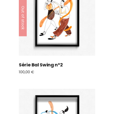
Out of stock
Série Bal Swing n°2
100,00
€