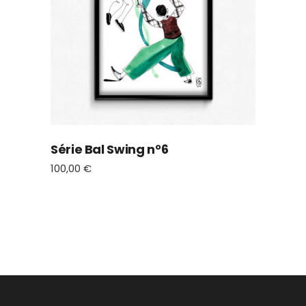
Série Bal Swing n°6
100,00
€